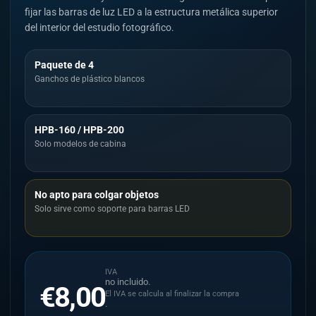
fijar las barras de luz LED a la estructura metálica superior
del interior del estudio fotográfico.
Paquete de 4
Ganchos de plástico blancos
HPB-160 / HPB-200
Solo modelos de cabina
No apto para colgar objetos
Solo sirve como soporte para barras LED
IVA
no incluido.
€8,00
El IVA se calcula al finalizar la compra
.