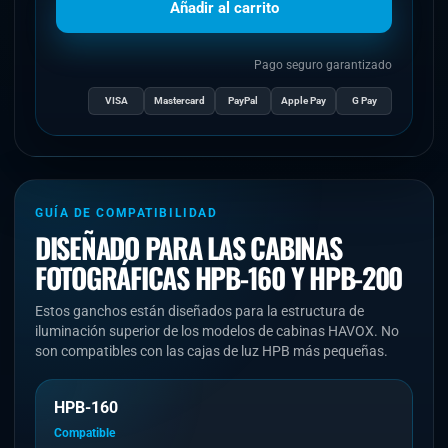
Añadir al carrito
Pago seguro garantizado
VISA
Mastercard
PayPal
Apple Pay
G Pay
GUÍA DE COMPATIBILIDAD
DISEÑADO PARA LAS CABINAS
FOTOGRÁFICAS HPB-160 Y HPB-200
Estos ganchos están diseñados para la estructura de
iluminación superior de los modelos de cabinas HAVOX. No
son compatibles con las cajas de luz HPB más pequeñas.
HPB-160
Compatible