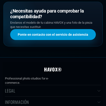
¿Necesitas ayuda para comprobar la
compatibilidad?
Envíanos el modelo de tu cabina HAVOX y una foto de la pieza
que necesitas sustituir.
Ponte en contacto con el servicio de asistencia
HAVOX®
Professional photo studios for e-
commerce.
LEGAL
INFORMACIÓN